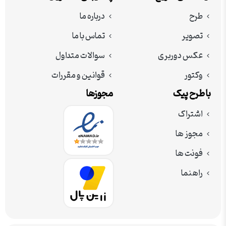
طرح
درباره ما
تصویر
تماس با ما
عکس دوربری
سوالات متداول
وکتور
قوانین و مقررات
با طرح پیک
مجوزها
اشتراک
مجوز ها
فونت ها
راهنما