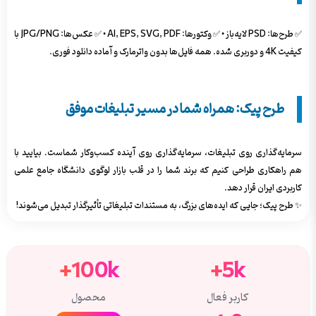
✅ طرح‌ها: PSD لایه‌باز • ✅ وکتورها: AI, EPS, SVG, PDF • ✅ عکس‌ها: JPG/PNG با
کیفیت 4K و دوربری شده. همه فایل‌ها بدون واترمارک و آماده دانلود فوری.
طرح پیک: همراه شما در مسیر تبلیغات موفق
سرمایه‌گذاری روی تبلیغات، سرمایه‌گذاری روی آینده کسب‌وکار شماست. بیایید با
هم راهکاری طراحی کنیم که برند شما را در قلب بازار لوگوی دانشگاه جامع علمی
کاربردی ایران قرار دهد.
✨ طرح پیک؛ جایی که ایده‌های بزرگ، به مستندات تبلیغاتی تأثیرگذار تبدیل می‌شوند!
100k+
5k+
کاربر فعال
محصول