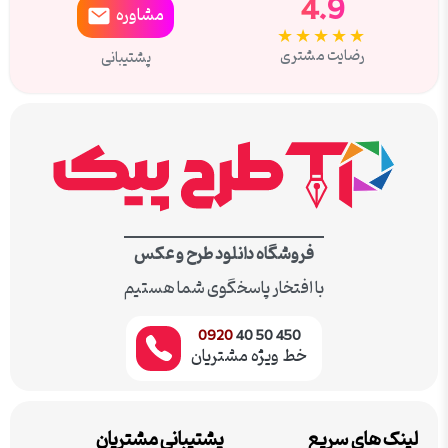
4.9
مشاوره
★★★★★
رضایت مشتری
پشتیبانی
فروشگاه دانلود طرح و عکس
با افتخار پاسخگوی شما هستیم
0920
450 50 40
خط ویژه مشتریان
لینک های سریع
پشتیبانی مشتریان